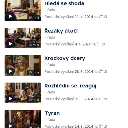
Hledá se shoda
I. řada
Poslední vysílání
11. 4. 2024
na ČT :D
14 min
Řezáky útočí
I. řada
Poslední vysílání
4. 4. 2024
na ČT :D
14 min
Krockovy dcery
I. řada
Poslední vysílání
28. 3. 2024
na ČT :D
15 min
Rozhlédni se, reaguj
I. řada
Poslední vysílání
21. 3. 2024
na ČT :D
14 min
Tyran
I. řada
Poslední vysílání
14. 3. 2024
na ČT :D
14 min