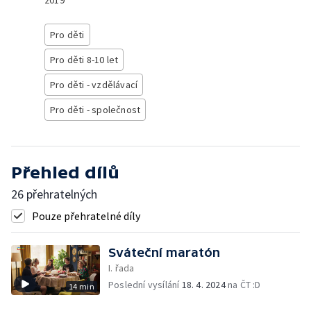
2019
Pro děti
Pro děti 8-10 let
Pro děti - vzdělávací
Pro děti - společnost
Přehled dílů
26 přehratelných
Pouze přehratelné díly
Sváteční maratón
I. řada
Poslední vysílání
18. 4. 2024
na ČT :D
14 min