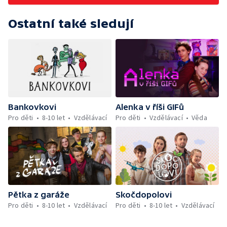
Ostatní také sledují
Bankovkovi
Alenka v říši GIFů
Pro děti
8-10 let
Vzdělávací
Pro děti
Vzdělávací
Věda
Pětka z garáže
Skočdopolovi
Pro děti
8-10 let
Vzdělávací
Pro děti
8-10 let
Vzdělávací