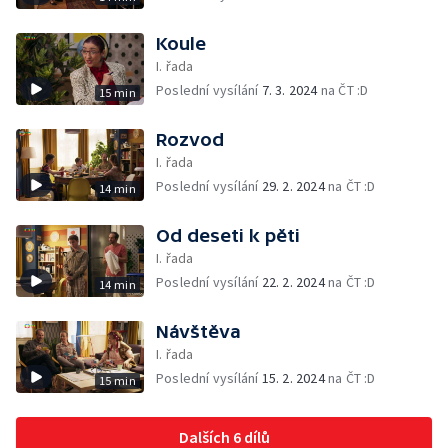
Koule
I. řada
Poslední vysílání
7. 3. 2024
na ČT :D
15 min
Rozvod
I. řada
Poslední vysílání
29. 2. 2024
na ČT :D
14 min
Od deseti k pěti
I. řada
Poslední vysílání
22. 2. 2024
na ČT :D
14 min
Návštěva
I. řada
Poslední vysílání
15. 2. 2024
na ČT :D
15 min
Dalších 6 dílů