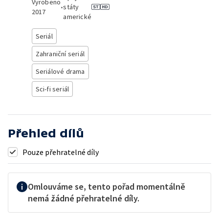
Vyrobeno
•
státy
2017
americké
Seriál
Zahraniční seriál
Seriálové drama
Sci-fi seriál
Přehled dílů
Pouze přehratelné díly
Omlouváme se, tento pořad momentálně
nemá žádné přehratelné díly.