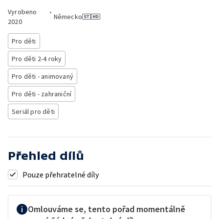
Vyrobeno
•
Německo
2020
Pro děti
Pro děti 2-4 roky
Pro děti - animovaný
Pro děti - zahraniční
Seriál pro děti
Přehled dílů
Pouze přehratelné díly
Omlouváme se, tento pořad momentálně