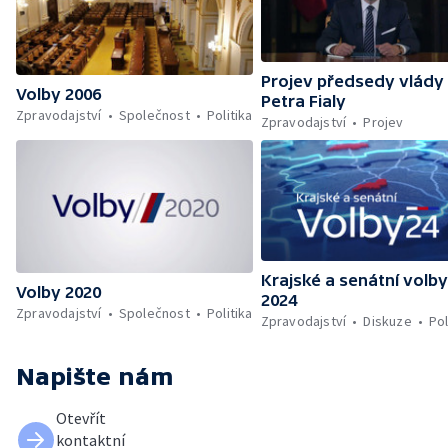
Projev předsedy vlády
Volby 2006
Petra Fialy
Zpravodajství
Společnost
Politika
Zpravodajství
Projev
Krajské a senátní volby
Volby 2020
2024
Zpravodajství
Společnost
Politika
Zpravodajství
Diskuze
Pol
Napište nám
Otevřít
kontaktní