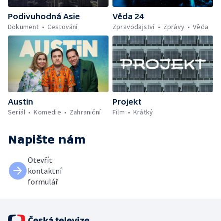
Podivuhodná Asie
Věda 24
Dokument
Cestování
Zpravodajství
Zprávy
Věda
Austin
Projekt
Seriál
Komedie
Zahraniční
Film
Krátký
Napište nám
Otevřít
kontaktní
formulář