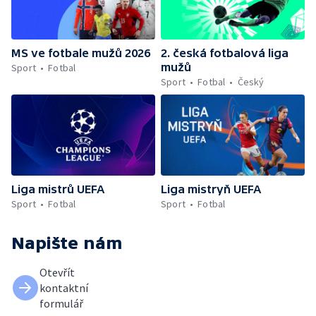
MS ve fotbale mužů 2026
2. česká fotbalová liga
mužů
Sport
Fotbal
Sport
Fotbal
Český
Liga mistrů UEFA
Liga mistryň UEFA
Sport
Fotbal
Sport
Fotbal
Napište nám
Otevřít
kontaktní
formulář