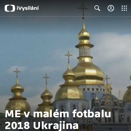
Close
Search
ME v malém fotbalu
2018 Ukrajina