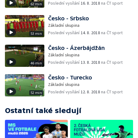
Poslední vysílání
16. 8. 2018
na ČT sport
62 min
Česko - Srbsko
Základní skupina
Poslední vysílání
14. 8. 2018
na ČT sport
53 min
Česko - Ázerbájdžán
Základní skupina
Poslední vysílání
13. 8. 2018
na ČT sport
46 min
Česko - Turecko
Základní skupina
Poslední vysílání
12. 8. 2018
na ČT sport
52 min
Ostatní také sledují