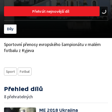
Přehrát nejnovější díl
Díly
Sportovní přenosy evropského šampionátu v malém
fotbalu z Kyjeva
Sport
Fotbal
Přehled dílů
8 přehratelných
ME 2018 Ukrajina