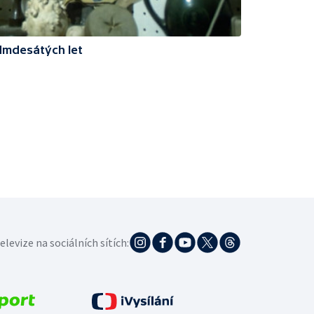
dmdesátých let
elevize na sociálních sítích: