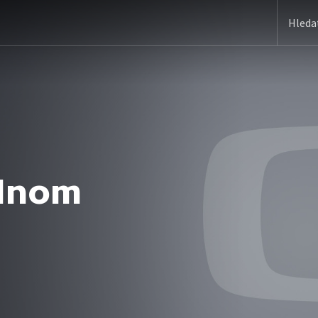
ednom