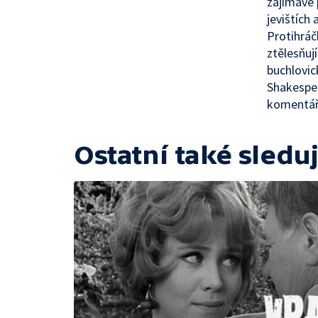
zajímavé 
jevištích 
Protihráč
ztělesňuj
buchlovic
Shakespea
komentá
Ostatní také sleduj