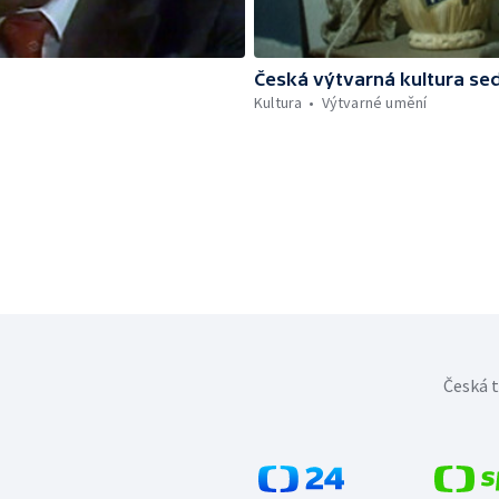
Česká výtvarná kultura se
Kultura
Výtvarné umění
Česká t