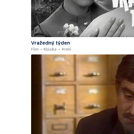
Vražedný týden
Film
Klasika
Krimi