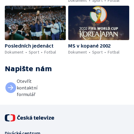
Dokument
Sport
Fotbal
Posledních jedenáct
MS v kopané 2002
Dokument
Sport
Fotbal
Dokument
Sport
Fotbal
Napište nám
Otevřít
kontaktní
formulář
Divácké centrum