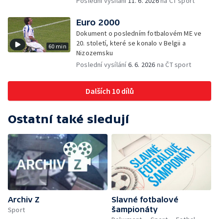
Poslední vysílání
11. 6. 2026
na ČT sport
Euro 2000
Dokument o posledním fotbalovém ME ve
20. století, které se konalo v Belgii a
60 min
Nizozemsku
Poslední vysílání
6. 6. 2026
na ČT sport
Dalších 10 dílů
Ostatní také sledují
Archiv Z
Slavné fotbalové
šampionáty
Sport