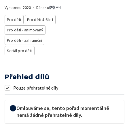
Vyrobeno
2020
•
Dánsko
Pro děti
Pro děti 4-6 let
Pro děti - animovaný
Pro děti - zahraniční
Seriál pro děti
Přehled dílů
Pouze přehratelné díly
Omlouváme se, tento pořad momentálně
nemá žádné přehratelné díly.