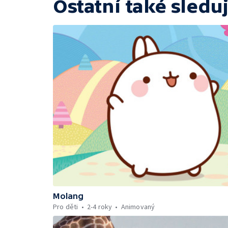
Ostatní také sleduj
Molang
Pro děti
2-4 roky
Animovaný