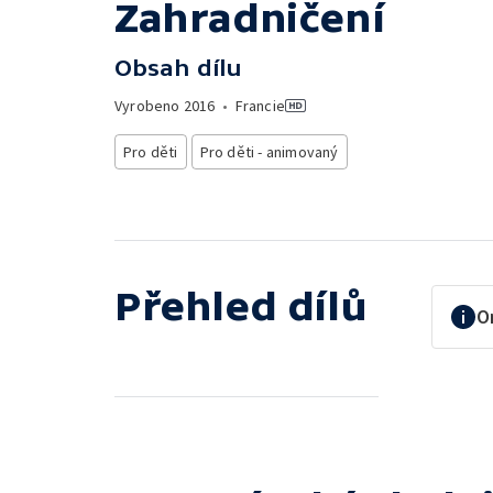
Zahradničení
Obsah dílu
Vyrobeno
2016
•
Francie
Pro děti
Pro děti - animovaný
Přehled dílů
O