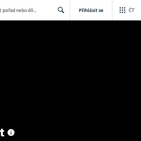
Přihlásit se
ČT
Search
t