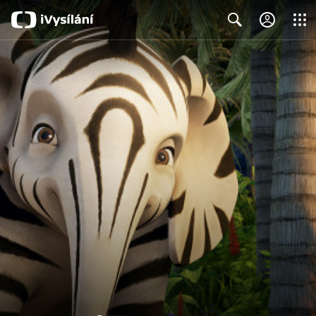
Close
Search