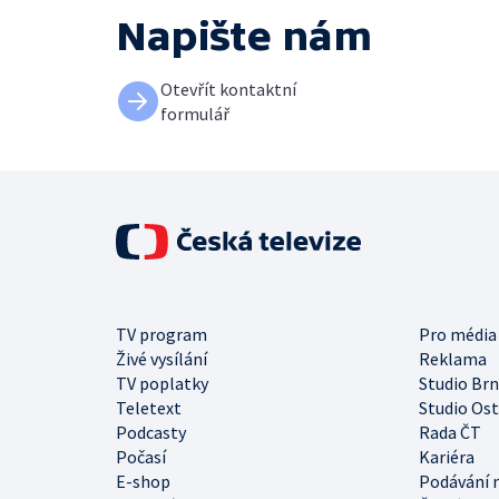
Napište nám
Otevřít kontaktní
formulář
TV program
Pro média
Živé vysílání
Reklama
TV poplatky
Studio Br
Teletext
Studio Os
Podcasty
Rada ČT
Počasí
Kariéra
E-shop
Podávání 