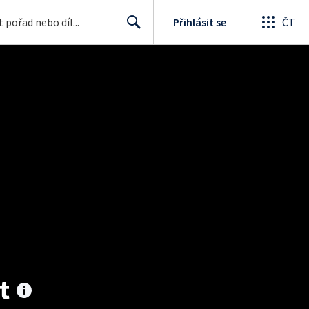
Přihlásit se
ČT
Search
t