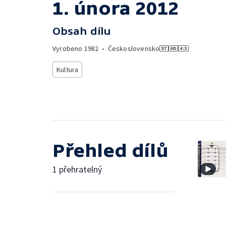
1. února 2012
Obsah dílu
Vyrobeno
1982
•
Československo
Kultura
Přehled dílů
1 přehratelný