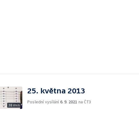
25. května 2013
Poslední vysílání
6. 9. 2021
na ČT3
38 min