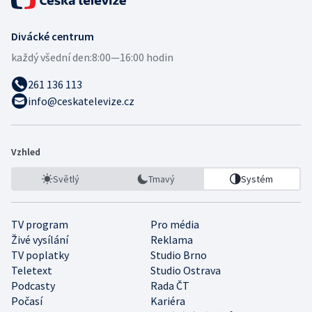
Divácké centrum
každý všední den:
8:00—16:00 hodin
261 136 113
info@ceskatelevize.cz
Vzhled
Světlý
Tmavý
Systém
TV program
Pro média
Živé vysílání
Reklama
TV poplatky
Studio Brno
Teletext
Studio Ostrava
Podcasty
Rada ČT
Počasí
Kariéra