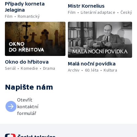
Případy korneta
Mistr Kornelius
Jelagina
Film
Literární adaptace
Český
Film
Romantický
Okno do hřbitova
Malá noční povídka
Seriál
Komedie
Drama
Archiv
60. léta
Kultura
Napište nám
Otevřít
kontaktní
formulář