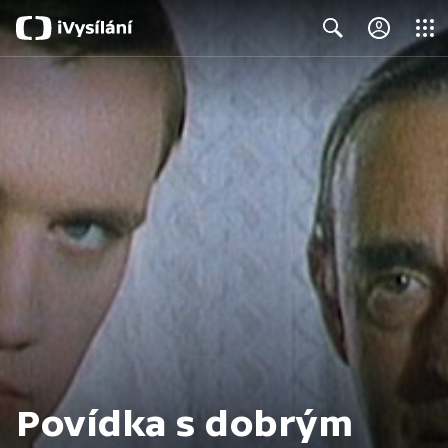
Close
Search
Povídka s dobrým