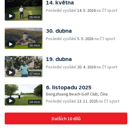
14. května
Poslední vysílání
14. 5. 2026
na ČT sport
16 min
30. dubna
Poslední vysílání
5. 5. 2026
na ČT sport
16 min
19. dubna
Poslední vysílání
20. 4. 2026
na ČT sport
17 min
6. listopadu 2025
Dongzhuang Beach Golf Club, Čína
Poslední vysílání
13. 11. 2025
na ČT sport
14 min
Dalších 10 dílů