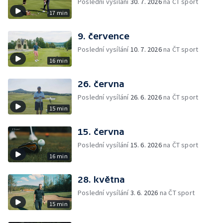
Poslední vysílání
30. 7. 2026
na ČT sport
17 min
9. července
Poslední vysílání
10. 7. 2026
na ČT sport
16 min
26. června
Poslední vysílání
26. 6. 2026
na ČT sport
15 min
15. června
Poslední vysílání
15. 6. 2026
na ČT sport
16 min
28. května
Poslední vysílání
3. 6. 2026
na ČT sport
15 min