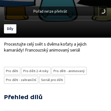
Pořad nelze přehrát
Díly
Procestujte celý svět s dvěma koťaty a jejich
kamarády! Francouzský animovaný seriál
Pro děti
Pro děti 2-4 roky
Pro děti - animovaný
Pro děti - zahraniční
Seriál pro děti
Přehled dílů