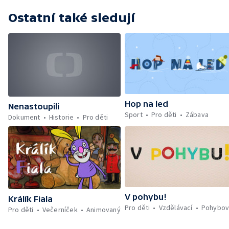
Ostatní také sledují
Hop na led
Nenastoupili
Sport
Pro děti
Zábava
Dokument
Historie
Pro děti
V pohybu!
Králík Fiala
Pro děti
Vzdělávací
Pohybov
Pro děti
Večerníček
Animovaný