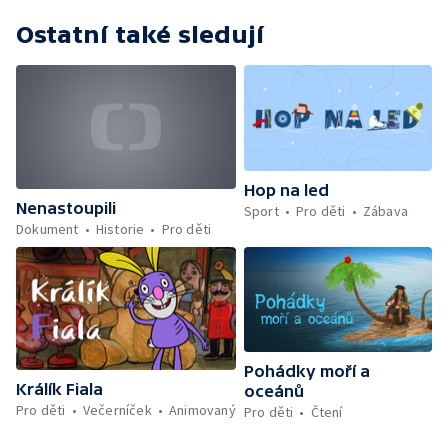
Ostatní také sledují
Hop na led
Nenastoupili
Sport
Pro děti
Zábava
Dokument
Historie
Pro děti
Pohádky moří a
Králík Fiala
oceánů
Pro děti
Večerníček
Animovaný
Pro děti
Čtení