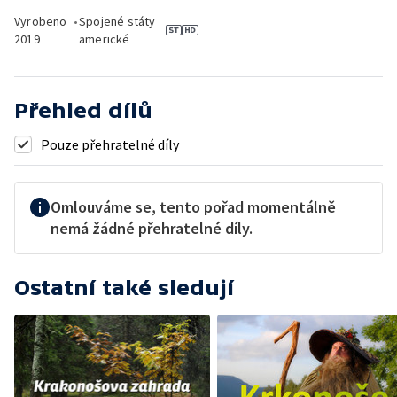
Vyrobeno
•
Spojené státy
2019
americké
Přehled dílů
Pouze přehratelné díly
Omlouváme se, tento pořad momentálně
nemá žádné přehratelné díly.
Ostatní také sledují