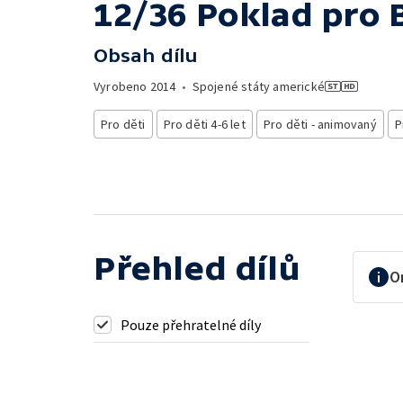
12/36 Poklad pro 
Obsah dílu
Vyrobeno
2014
•
Spojené státy americké
Pro děti
Pro děti 4-6 let
Pro děti - animovaný
P
Přehled dílů
O
Pouze přehratelné díly