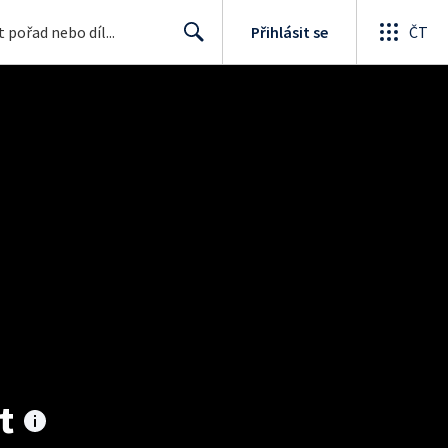
Přihlásit se
ČT
Search
t