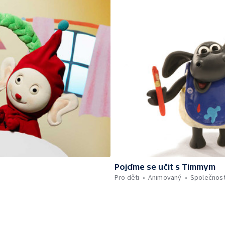
Pojďme se učit s Timmym
Pro děti
Animovaný
Společnos