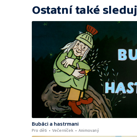
Ostatní také sleduj
Bubáci a hastrmani
Pro děti
Večerníček
Animovaný