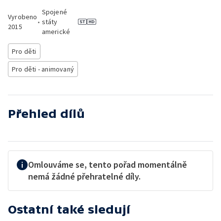
Spojené
Vyrobeno
•
státy
2015
americké
Pro děti
Pro děti - animovaný
Přehled dílů
Omlouváme se, tento pořad momentálně
nemá žádné přehratelné díly.
Ostatní také sledují