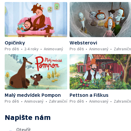
Opičinky
Websterovi
Pro děti
2-4 roky
Animovaný
Pro děti
Animovaný
Zahraničn
Malý medvídek Pompon
Pettson a Fiškus
Pro děti
Animovaný
Zahraniční
Pro děti
Animovaný
Zahraničn
Napište nám
Otevřít