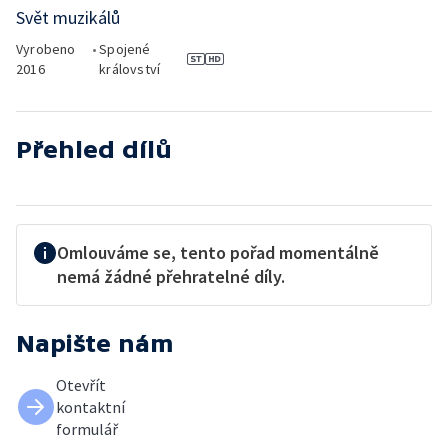
Svět muzikálů
Vyrobeno
•
Spojené
2016
království
Přehled dílů
Omlouváme se, tento pořad momentálně
nemá žádné přehratelné díly.
Napište nám
Otevřít
kontaktní
formulář