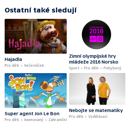
Ostatní také sledují
Zimní olympijské hry
Hajadla
mládeže 2016 Norsko
Pro děti
Večerníček
Sport
Pro děti
Pohybový
Nebojte se matematiky
Super agent Jon Le Bon
Pro děti
Vzdělávací
Pro děti
Animovaný
Zahraniční