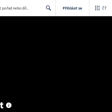
Přihlásit se
ČT
Search
t