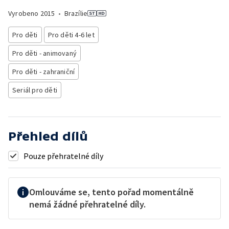
Vyrobeno
2015
•
Brazílie
Pro děti
Pro děti 4-6 let
Pro děti - animovaný
Pro děti - zahraniční
Seriál pro děti
Přehled dílů
Pouze přehratelné díly
Omlouváme se, tento pořad momentálně
nemá žádné přehratelné díly.