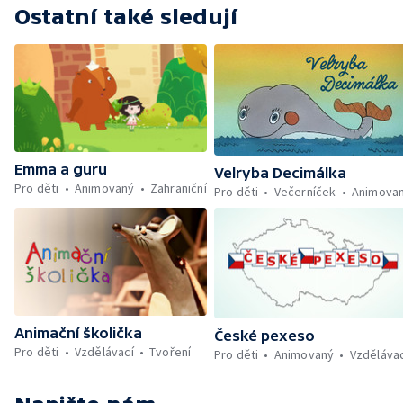
Ostatní také sledují
Emma a guru
Velryba Decimálka
Pro děti
Animovaný
Zahraniční
Pro děti
Večerníček
Animova
Animační školička
České pexeso
Pro děti
Vzdělávací
Tvoření
Pro děti
Animovaný
Vzděláva