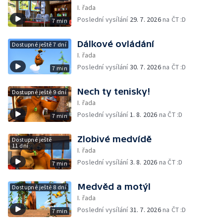
I. řada
Poslední vysílání
29. 7. 2026
na ČT :D
7 min
Dálkové ovládání
Dostupné ještě 7 dní
I. řada
Poslední vysílání
30. 7. 2026
na ČT :D
7 min
Nech ty tenisky!
Dostupné ještě 9 dní
I. řada
Poslední vysílání
1. 8. 2026
na ČT :D
7 min
Zlobivé medvídě
Dostupné ještě
11 dní
I. řada
Poslední vysílání
3. 8. 2026
na ČT :D
7 min
Medvěd a motýl
Dostupné ještě 8 dní
I. řada
Poslední vysílání
31. 7. 2026
na ČT :D
7 min