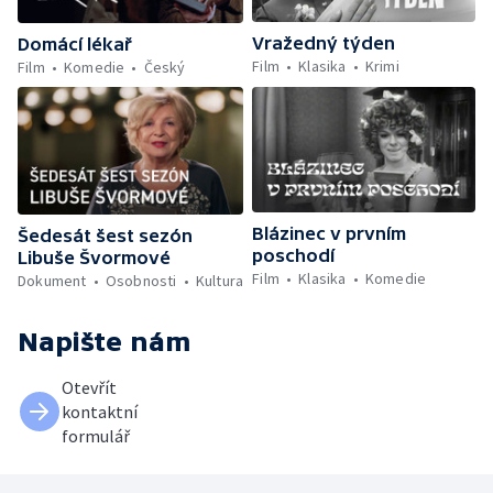
Vražedný týden
Domácí lékař
Film
Klasika
Krimi
Film
Komedie
Český
Blázinec v prvním
Šedesát šest sezón
poschodí
Libuše Švormové
Film
Klasika
Komedie
Dokument
Osobnosti
Kultura
Napište nám
Otevřít
kontaktní
formulář