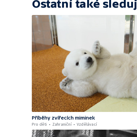
Ostatní také sleduj
Příběhy zvířecích miminek
Pro děti
Zahraniční
Vzdělávací