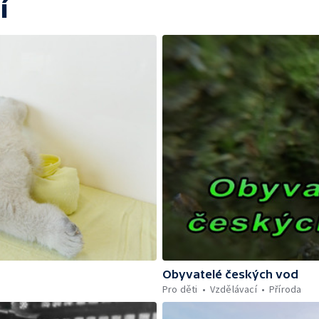
í
Obyvatelé českých vod
Pro děti
Vzdělávací
Příroda