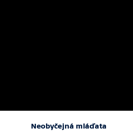
Neobyčejná mláďata