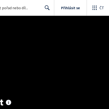
Přihlásit se
ČT
Search
t