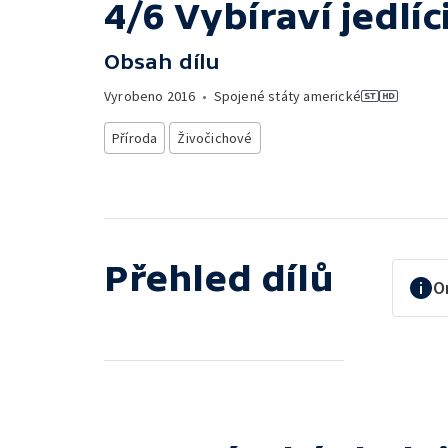
4/6 Vybíraví jedlíc
Obsah dílu
Vyrobeno
2016
•
Spojené státy americké
Příroda
Živočichové
Přehled dílů
O