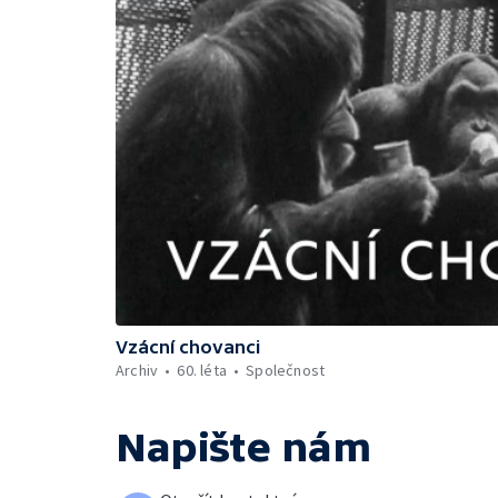
Vzácní chovanci
Archiv
60. léta
Společnost
Napište nám