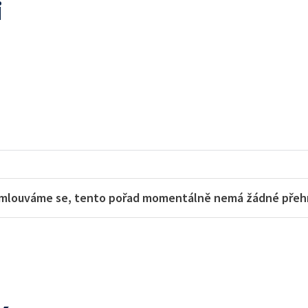
i
mlouváme se, tento pořad momentálně nemá žádné přehra