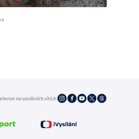
va
elevize na sociálních sítích: