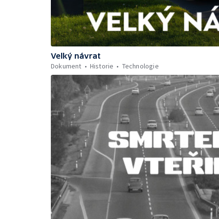
Velký návrat
Dokument
Historie
Technologie