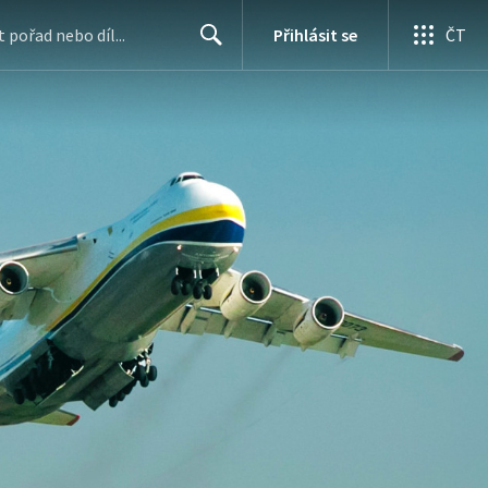
Přihlásit se
ČT
Search