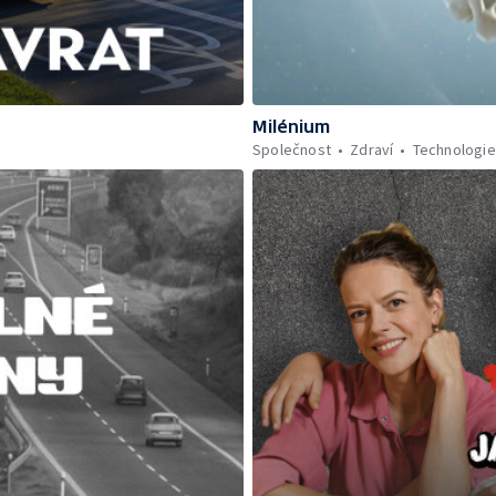
Milénium
Společnost
Zdraví
Technologie