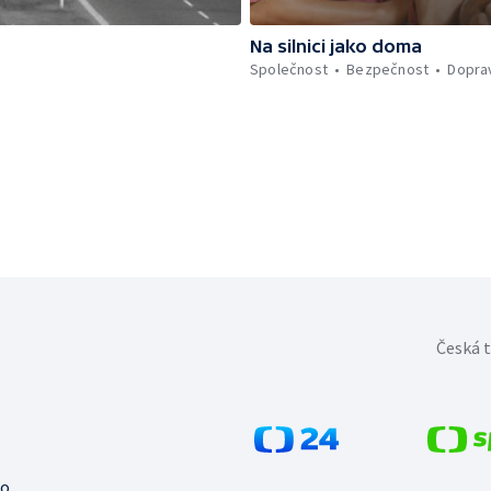
Na silnici jako doma
Společnost
Bezpečnost
Dopra
Česká t
no