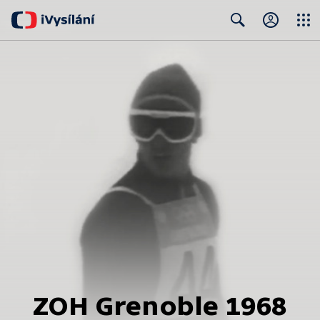
Close
Search
ZOH Grenoble 1968