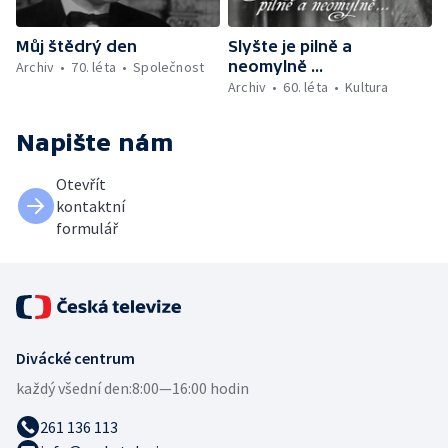
Můj štědrý den
Slyšte je pilně a
neomylně ...
Archiv
70. léta
Společnost
Archiv
60. léta
Kultura
Napište nám
Otevřít
kontaktní
formulář
Divácké centrum
každý všední den:
8:00—16:00 hodin
261 136 113