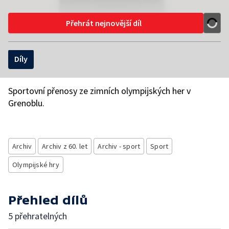
Přehrát nejnovější díl
Díly
Sportovní přenosy ze zimních olympijských her v
Grenoblu.
Archiv
Archiv z 60. let
Archiv - sport
Sport
Olympijské hry
Přehled dílů
5 přehratelných