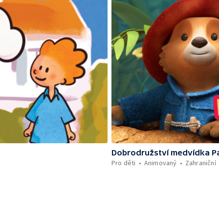
Dobrodružství medvídka P
Pro děti
Animovaný
Zahraniční