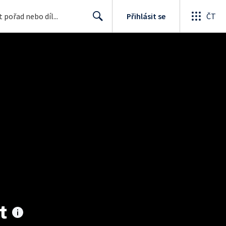
Přihlásit se
ČT
Search
t