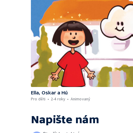
Ella, Oskar a Hú
Pro děti
2-4 roky
Animovaný
Napište nám