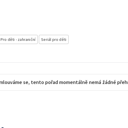
Pro děti - zahraniční
Seriál pro děti
mlouváme se, tento pořad momentálně nemá žádné přehra