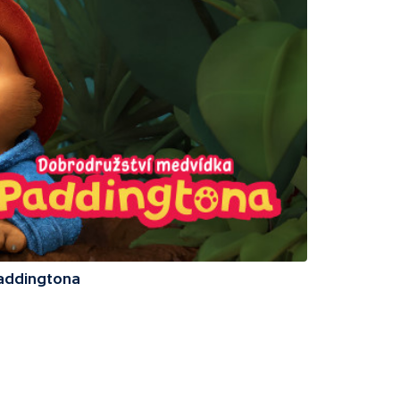
addingtona