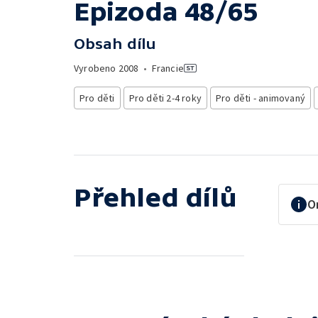
Epizoda 48/65
Obsah dílu
Vyrobeno
2008
•
Francie
Pro děti
Pro děti 2-4 roky
Pro děti - animovaný
Přehled dílů
O