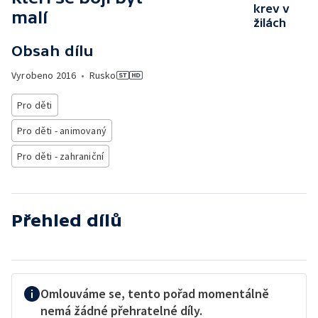
krev v
malí
žilách
Obsah dílu
Vyrobeno
2016
•
Rusko
Pro děti
Pro děti - animovaný
Pro děti - zahraniční
Přehled dílů
Omlouváme se, tento pořad momentálně
nemá žádné přehratelné díly.