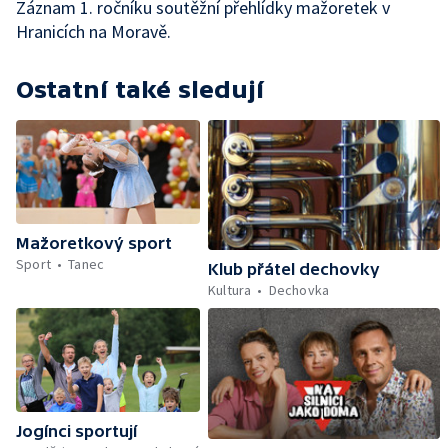
Záznam 1. ročníku soutěžní přehlídky mažoretek v
Hranicích na Moravě.
Ostatní také sledují
Mažoretkový sport
Sport
Tanec
Klub přátel dechovky
Kultura
Dechovka
Jogínci sportují