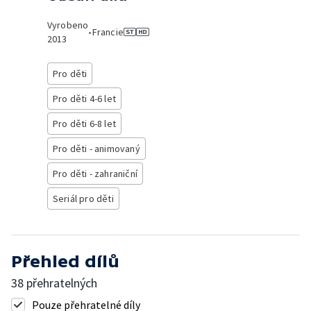
Vyrobeno
•
Francie
2013
Pro děti
Pro děti 4-6 let
Pro děti 6-8 let
Pro děti - animovaný
Pro děti - zahraniční
Seriál pro děti
Přehled dílů
38 přehratelných
Pouze přehratelné díly