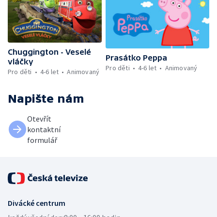
Chuggington - Veselé
Prasátko Peppa
vláčky
Pro děti
4-6 let
Animovaný
Pro děti
4-6 let
Animovaný
Napište nám
Otevřít
kontaktní
formulář
Divácké centrum