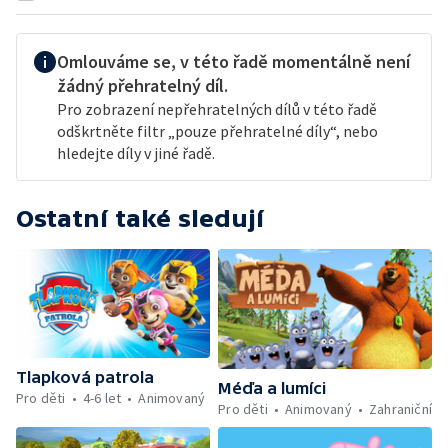
Omlouváme se, v této řadě momentálně není
žádný přehratelný díl.
Pro zobrazení nepřehratelných dílů v této řadě
odškrtněte filtr „pouze přehratelné díly“, nebo
hledejte díly v jiné řadě.
Ostatní také sledují
Tlapková patrola
Méďa a lumíci
Pro děti
4-6 let
Animovaný
Pro děti
Animovaný
Zahraniční