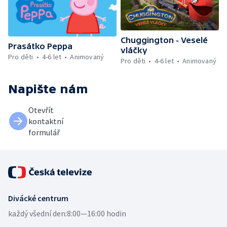
Chuggington - Veselé
Prasátko Peppa
vláčky
Pro děti
4-6 let
Animovaný
Pro děti
4-6 let
Animovaný
Napište nám
Otevřít
kontaktní
formulář
Divácké centrum
každý všední den:
8:00—16:00 hodin