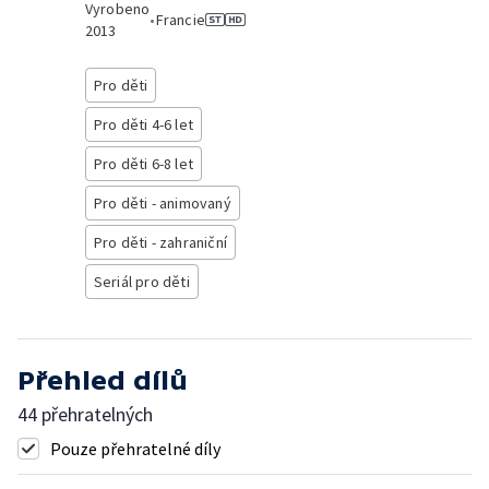
Vyrobeno
•
Francie
2013
Pro děti
Pro děti 4-6 let
Pro děti 6-8 let
Pro děti - animovaný
Pro děti - zahraniční
Seriál pro děti
Přehled dílů
44 přehratelných
Pouze přehratelné díly