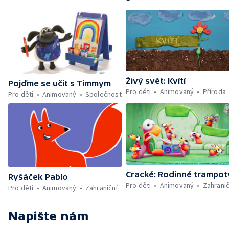
Živý svět: Kvítí
Pojďme se učit s Timmym
Pro děti
Animovaný
Příroda
Pro děti
Animovaný
Společnost
Cracké: Rodinné trampot
Ryšáček Pablo
Pro děti
Animovaný
Zahranič
Pro děti
Animovaný
Zahraniční
Napište nám