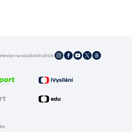
elevize na sociálních sítích:
din