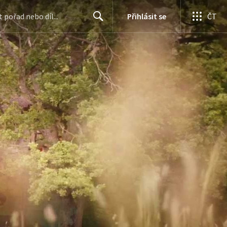
Přihlásit se
ČT
Search