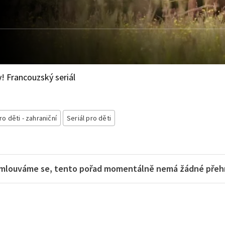
 Francouzský seriál
ro děti - zahraniční
Seriál pro děti
mlouváme se, tento pořad momentálně nemá žádné přehra