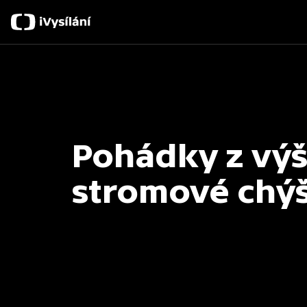
Pohádky z vý
stromové chý