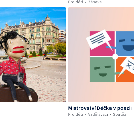
Pro děti
Zábava
Mistrovství Déčka v poezii
Pro děti
Vzdělávací
Soutěž