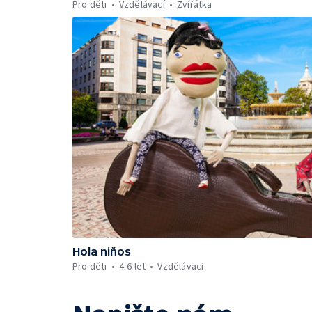
Pro děti
Vzdělávací
Zvířátka
Hola niňos
Pro děti
4-6 let
Vzdělávací