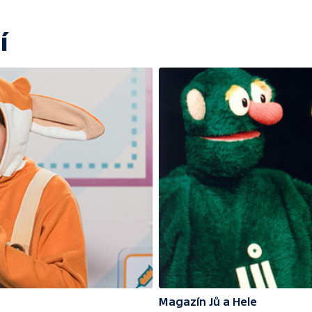
í
Magazín Jů a Hele