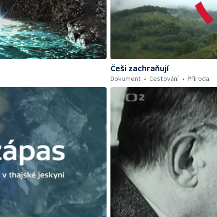
Češi zachraňují
Dokument
Cestování
Příroda