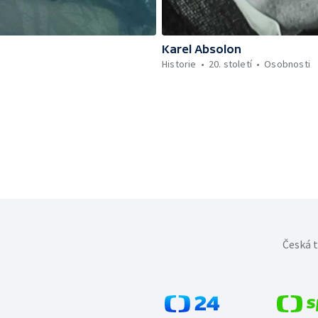
Karel Absolon
Historie
20. století
Osobnosti
Česká t