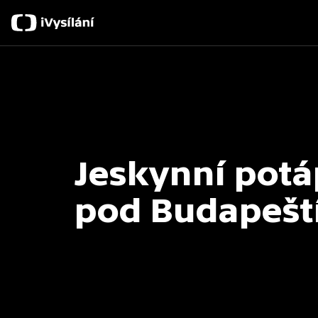
Jeskynní potá
pod Budapešt