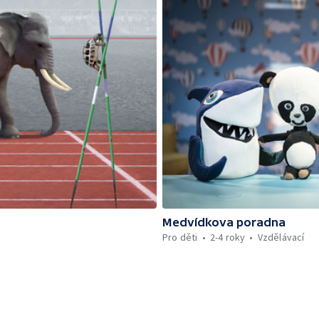
Medvídkova poradna
Pro děti
2-4 roky
Vzdělávací