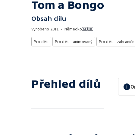
Tom a Bongo
Obsah dílu
Vyrobeno
2011
•
Německo
Pro děti
Pro děti - animovaný
Pro děti - zahraničn
Přehled dílů
O