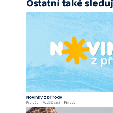
Ostatní také sleduj
Novinky z přírody
Pro děti
Vzdělávací
Příroda