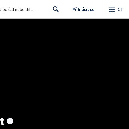
Přihlásit se
ČT
Search
t