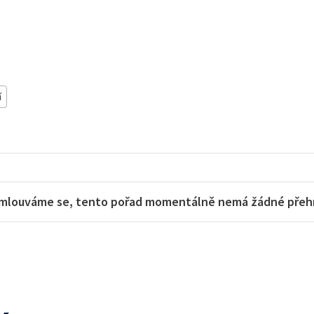
í
mlouváme se, tento pořad momentálně nemá žádné přehra