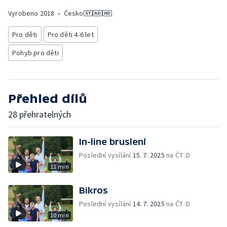
Vyrobeno
2018
•
Česko
Pro děti
Pro děti 4-6 let
Pohyb pro děti
Přehled dílů
28 přehratelných
In-line bruslení
Poslední vysílání
15. 7. 2025
na ČT :D
11 min
Bikros
Poslední vysílání
14. 7. 2025
na ČT :D
10 min