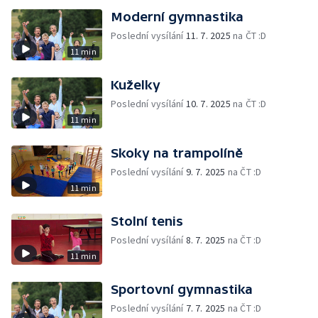
Moderní gymnastika
Poslední vysílání
11. 7. 2025
na ČT :D
11 min
Kuželky
Poslední vysílání
10. 7. 2025
na ČT :D
11 min
Skoky na trampolíně
Poslední vysílání
9. 7. 2025
na ČT :D
11 min
Stolní tenis
Poslední vysílání
8. 7. 2025
na ČT :D
11 min
Sportovní gymnastika
Poslední vysílání
7. 7. 2025
na ČT :D