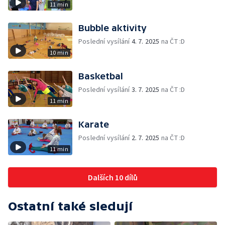
11 min
Bubble aktivity
Poslední vysílání
4. 7. 2025
na ČT :D
10 min
Basketbal
Poslední vysílání
3. 7. 2025
na ČT :D
11 min
Karate
Poslední vysílání
2. 7. 2025
na ČT :D
11 min
Dalších 10 dílů
Ostatní také sledují