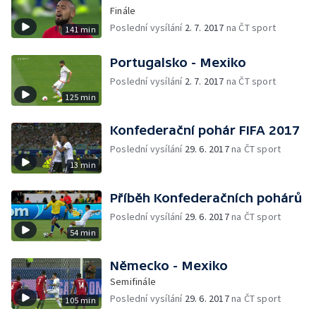
Finále
Poslední vysílání
2. 7. 2017
na ČT sport
141 min
Portugalsko - Mexiko
Poslední vysílání
2. 7. 2017
na ČT sport
125 min
Konfederační pohár FIFA 2017
Poslední vysílání
29. 6. 2017
na ČT sport
13 min
Příběh Konfederačních pohárů
Poslední vysílání
29. 6. 2017
na ČT sport
54 min
Německo - Mexiko
Semifinále
Poslední vysílání
29. 6. 2017
na ČT sport
105 min