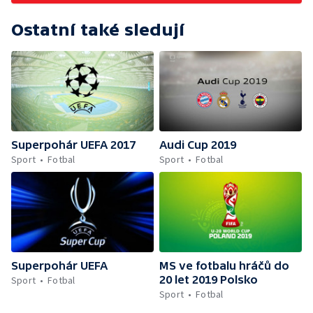
Ostatní také sledují
Superpohár UEFA 2017
Audi Cup 2019
Sport
Fotbal
Sport
Fotbal
Superpohár UEFA
MS ve fotbalu hráčů do
20 let 2019 Polsko
Sport
Fotbal
Sport
Fotbal