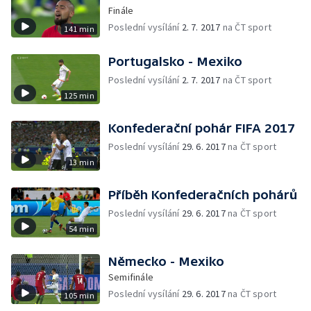
Finále
Poslední vysílání
2. 7. 2017
na ČT sport
141 min
Portugalsko - Mexiko
Poslední vysílání
2. 7. 2017
na ČT sport
125 min
Konfederační pohár FIFA 2017
Poslední vysílání
29. 6. 2017
na ČT sport
13 min
Příběh Konfederačních pohárů
Poslední vysílání
29. 6. 2017
na ČT sport
54 min
Německo - Mexiko
Semifinále
Poslední vysílání
29. 6. 2017
na ČT sport
105 min