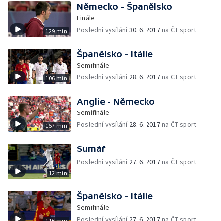
Německo - Španělsko
Finále
Poslední vysílání
30. 6. 2017
na ČT sport
129 min
Španělsko - Itálie
Semifinále
Poslední vysílání
28. 6. 2017
na ČT sport
106 min
Anglie - Německo
Semifinále
Poslední vysílání
28. 6. 2017
na ČT sport
157 min
Sumář
Poslední vysílání
27. 6. 2017
na ČT sport
12 min
Španělsko - Itálie
Semifinále
Poslední vysílání
27. 6. 2017
na ČT sport
116 min