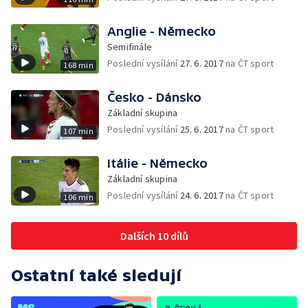
Anglie - Německo
Semifinále
Poslední vysílání
27. 6. 2017
na ČT sport
168 min
Česko - Dánsko
Základní skupina
Poslední vysílání
25. 6. 2017
na ČT sport
107 min
Itálie - Německo
Základní skupina
Poslední vysílání
24. 6. 2017
na ČT sport
106 min
Dalších 10 dílů
Ostatní také sledují