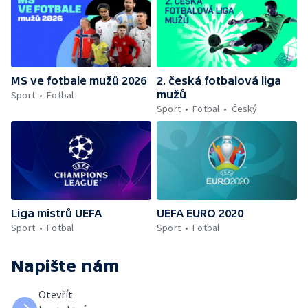
MS ve fotbale mužů 2026
2. česká fotbalová liga
mužů
Sport
Fotbal
Sport
Fotbal
Český
Liga mistrů UEFA
UEFA EURO 2020
Sport
Fotbal
Sport
Fotbal
Napište nám
Otevřít