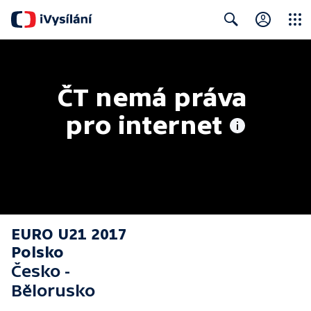
Close
Search
ČT nemá práva 
pro internet
EURO U21 2017
Polsko
Česko -
Bělorusko