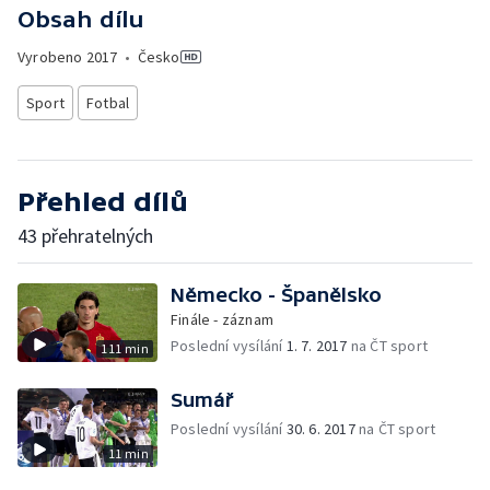
Obsah dílu
Vyrobeno
2017
•
Česko
Sport
Fotbal
Přehled dílů
43 přehratelných
Německo - Španělsko
Finále - záznam
Poslední vysílání
1. 7. 2017
na ČT sport
111 min
Sumář
Poslední vysílání
30. 6. 2017
na ČT sport
11 min