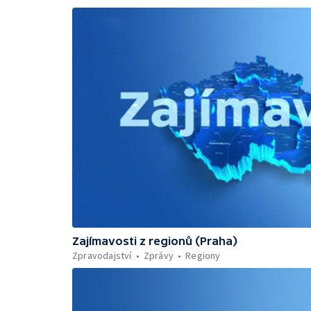
Zajímavosti z regionů (Praha)
Zpravodajství
Zprávy
Regiony