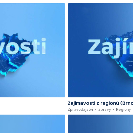
Zajímavosti z regionů (Brn
Zpravodajství
Zprávy
Regiony