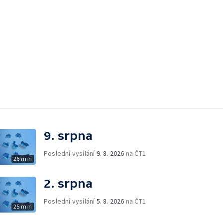
9. srpna
Poslední vysílání
9. 8. 2026
na ČT1
26 min
2. srpna
Poslední vysílání
5. 8. 2026
na ČT1
25 min