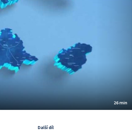
26 min
Další díl