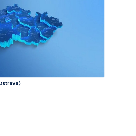
(Ostrava)