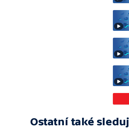
Ostatní také sleduj