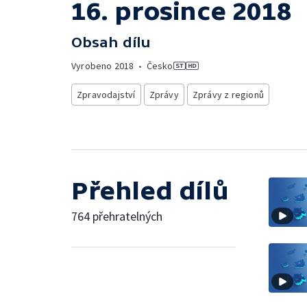
16. prosince 2018
Obsah dílu
Vyrobeno
2018
•
Česko
Zpravodajství
Zprávy
Zprávy z regionů
Přehled dílů
764 přehratelných