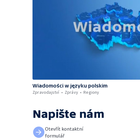
Wiadomości w języku polskim
Zpravodajství
Zprávy
Regiony
Napište nám
Otevřít kontaktní
formulář