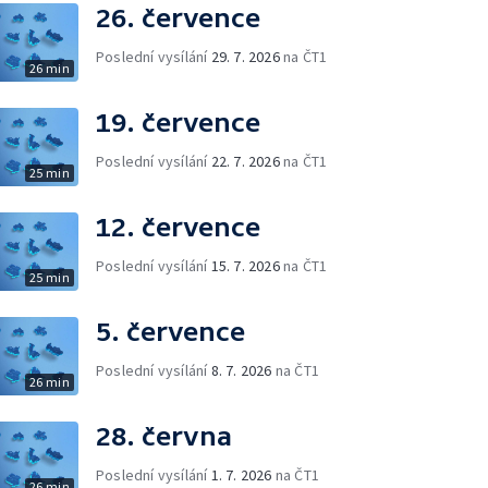
26. července
Poslední vysílání
29. 7. 2026
na ČT1
26 min
19. července
Poslední vysílání
22. 7. 2026
na ČT1
25 min
12. července
Poslední vysílání
15. 7. 2026
na ČT1
25 min
5. července
Poslední vysílání
8. 7. 2026
na ČT1
26 min
28. června
Poslední vysílání
1. 7. 2026
na ČT1
26 min