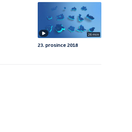
26 min
23. prosince 2018