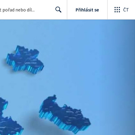
Přihlásit se
ČT
Search