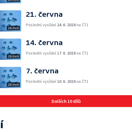
21. června
Poslední vysílání
24. 6. 2026
na ČT1
26 min
14. června
Poslední vysílání
17. 6. 2026
na ČT1
26 min
7. června
Poslední vysílání
10. 6. 2026
na ČT1
26 min
Dalších 10 dílů
í