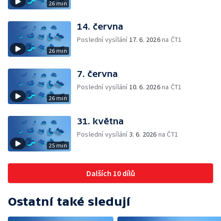
26 min
14. června
Poslední vysílání
17. 6. 2026
na ČT1
26 min
7. června
Poslední vysílání
10. 6. 2026
na ČT1
26 min
31. května
Poslední vysílání
3. 6. 2026
na ČT1
25 min
Dalších 10 dílů
Ostatní také sledují