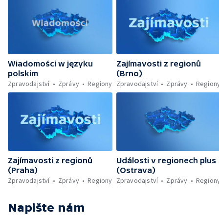
Wiadomości w języku
Zajímavosti z regionů
polskim
(Brno)
Zpravodajství
Zprávy
Regiony
Zpravodajství
Zprávy
Region
Zajímavosti z regionů
Události v regionech plus
(Praha)
(Ostrava)
Zpravodajství
Zprávy
Regiony
Zpravodajství
Zprávy
Region
Napište nám