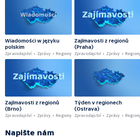
Wiadomości w języku
Zajímavosti z regionů
polskim
(Praha)
Zpravodajství
Zprávy
Regiony
Zpravodajství
Zprávy
Region
Zajímavosti z regionů
Týden v regionech
(Brno)
(Ostrava)
Zpravodajství
Zprávy
Regiony
Zpravodajství
Zprávy
Region
Napište nám