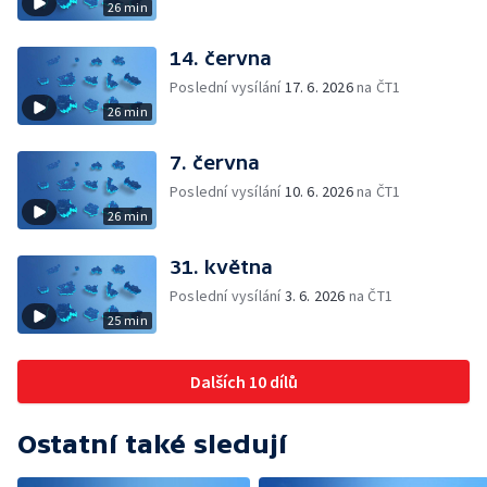
26 min
14. června
Poslední vysílání
17. 6. 2026
na ČT1
26 min
7. června
Poslední vysílání
10. 6. 2026
na ČT1
26 min
31. května
Poslední vysílání
3. 6. 2026
na ČT1
25 min
Dalších 10 dílů
Ostatní také sledují