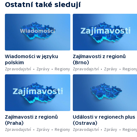
Ostatní také sledují
Wiadomości w języku
Zajímavosti z regionů
polskim
(Brno)
Zpravodajství
Zprávy
Regiony
Zpravodajství
Zprávy
Region
Zajímavosti z regionů
Události v regionech plus
(Praha)
(Ostrava)
Zpravodajství
Zprávy
Regiony
Zpravodajství
Zprávy
Region