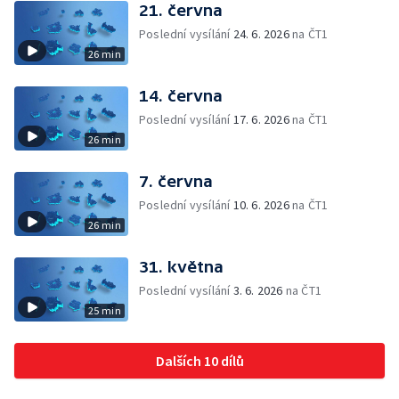
21. června
Poslední vysílání
24. 6. 2026
na ČT1
26 min
14. června
Poslední vysílání
17. 6. 2026
na ČT1
26 min
7. června
Poslední vysílání
10. 6. 2026
na ČT1
26 min
31. května
Poslední vysílání
3. 6. 2026
na ČT1
25 min
Dalších 10 dílů