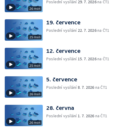
Poslední vysílání
29. 7. 2026
na ČT1
26 min
19. července
Poslední vysílání
22. 7. 2026
na ČT1
25 min
12. července
Poslední vysílání
15. 7. 2026
na ČT1
25 min
5. července
Poslední vysílání
8. 7. 2026
na ČT1
26 min
28. června
Poslední vysílání
1. 7. 2026
na ČT1
26 min