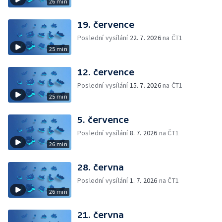
26 min
19. července
Poslední vysílání
22. 7. 2026
na ČT1
25 min
12. července
Poslední vysílání
15. 7. 2026
na ČT1
25 min
5. července
Poslední vysílání
8. 7. 2026
na ČT1
26 min
28. června
Poslední vysílání
1. 7. 2026
na ČT1
26 min
21. června