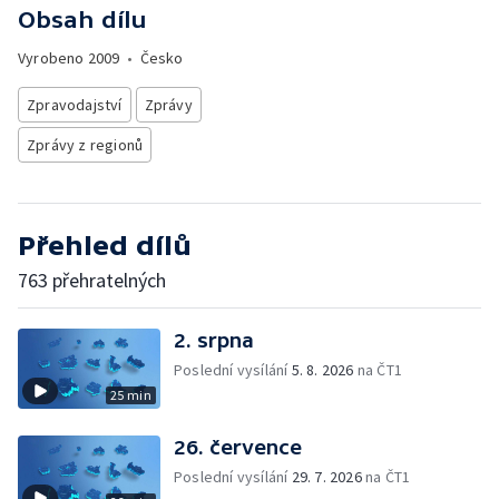
Obsah dílu
Vyrobeno
2009
•
Česko
Zpravodajství
Zprávy
Zprávy z regionů
Přehled dílů
763 přehratelných
2. srpna
Poslední vysílání
5. 8. 2026
na ČT1
25 min
26. července
Poslední vysílání
29. 7. 2026
na ČT1