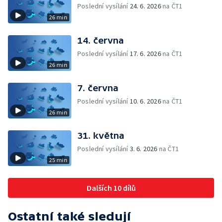
Poslední vysílání
24. 6. 2026
na ČT1
26 min
14. června
Poslední vysílání
17. 6. 2026
na ČT1
26 min
7. června
Poslední vysílání
10. 6. 2026
na ČT1
26 min
31. května
Poslední vysílání
3. 6. 2026
na ČT1
25 min
Dalších 10 dílů
Ostatní také sledují