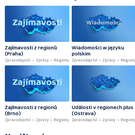
Zajímavosti z regionů
Wiadomości w języku
(Praha)
polskim
Zpravodajství
Zprávy
Regiony
Zpravodajství
Zprávy
Region
Zajímavosti z regionů
Události v regionech plus
(Brno)
(Ostrava)
Zpravodajství
Zprávy
Regiony
Zpravodajství
Zprávy
Region