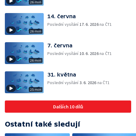
26 min
14. června
Poslední vysílání
17. 6. 2026
na ČT1
26 min
7. června
Poslední vysílání
10. 6. 2026
na ČT1
26 min
31. května
Poslední vysílání
3. 6. 2026
na ČT1
25 min
Dalších 10 dílů
Ostatní také sledují