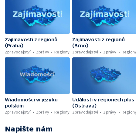
Zajímavosti z regionů
Zajímavosti z regionů
(Praha)
(Brno)
Zpravodajství
Zprávy
Regiony
Zpravodajství
Zprávy
Region
Wiadomości w języku
Události v regionech plus
polskim
(Ostrava)
Zpravodajství
Zprávy
Regiony
Zpravodajství
Zprávy
Region
Napište nám