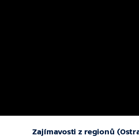
Zajímavosti z regionů (Ostr