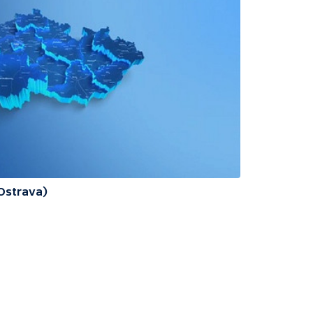
(Ostrava)