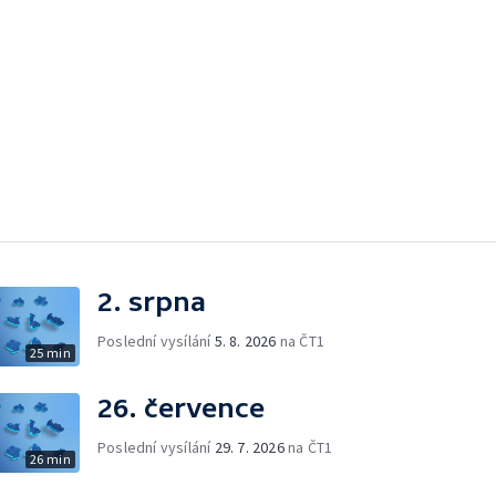
2. srpna
Poslední vysílání
5. 8. 2026
na ČT1
25 min
26. července
Poslední vysílání
29. 7. 2026
na ČT1
26 min