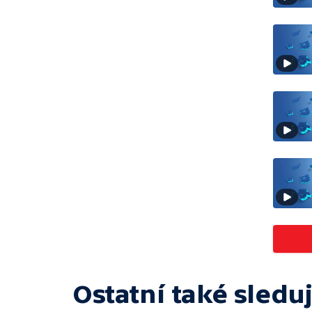
Ostatní také sleduj