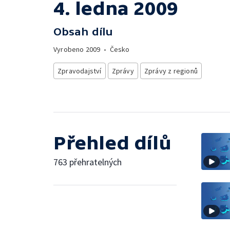
4. ledna 2009
Obsah dílu
Vyrobeno
2009
•
Česko
Zpravodajství
Zprávy
Zprávy z regionů
Přehled dílů
763 přehratelných