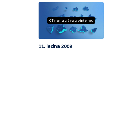
ČT nemá práva pro internet
11. ledna 2009