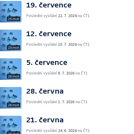
19. července
Poslední vysílání
22. 7. 2026
na ČT1
25 min
12. července
Poslední vysílání
15. 7. 2026
na ČT1
25 min
5. července
Poslední vysílání
8. 7. 2026
na ČT1
26 min
28. června
Poslední vysílání
1. 7. 2026
na ČT1
26 min
21. června
Poslední vysílání
24. 6. 2026
na ČT1
26 min