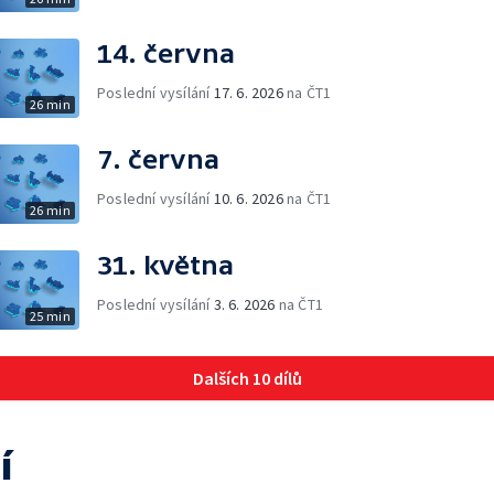
14. června
Poslední vysílání
17. 6. 2026
na ČT1
26 min
7. června
Poslední vysílání
10. 6. 2026
na ČT1
26 min
31. května
Poslední vysílání
3. 6. 2026
na ČT1
25 min
Dalších 10 dílů
í