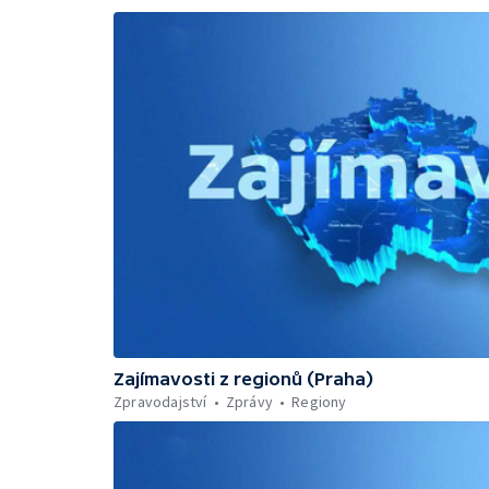
Zajímavosti z regionů (Praha)
Zpravodajství
Zprávy
Regiony