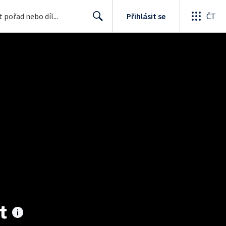
Přihlásit se
ČT
Search
t