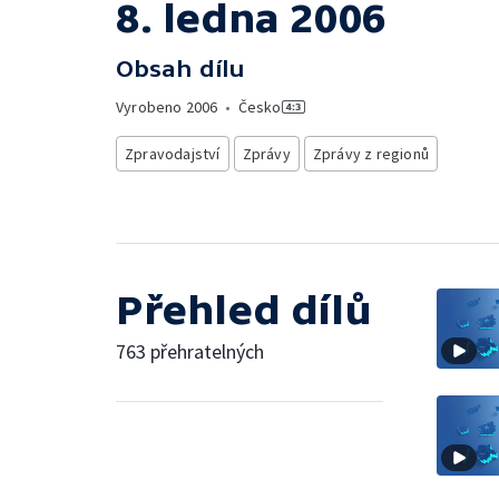
8. ledna 2006
Obsah dílu
Vyrobeno
2006
•
Česko
Zpravodajství
Zprávy
Zprávy z regionů
Přehled dílů
763 přehratelných