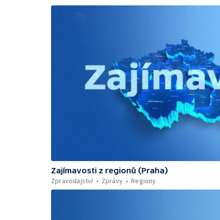
Zajímavosti z regionů (Praha)
Zpravodajství
Zprávy
Regiony