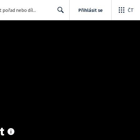
Přihlásit se
ČT
Search
t