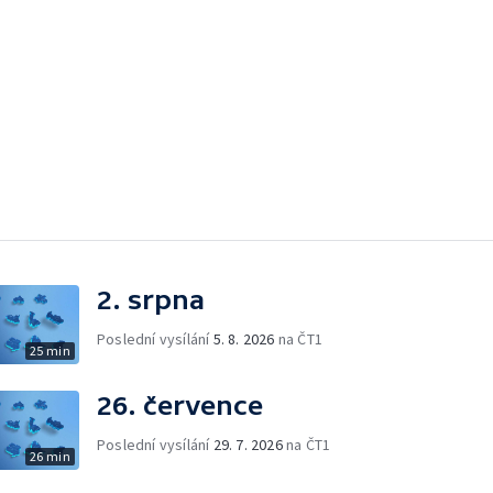
2. srpna
Poslední vysílání
5. 8. 2026
na ČT1
25 min
26. července
Poslední vysílání
29. 7. 2026
na ČT1
26 min