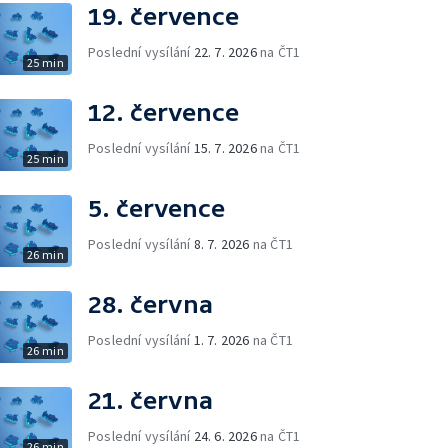
19. července
Poslední vysílání
22. 7. 2026
na ČT1
25 min
12. července
Poslední vysílání
15. 7. 2026
na ČT1
25 min
5. července
Poslední vysílání
8. 7. 2026
na ČT1
26 min
28. června
Poslední vysílání
1. 7. 2026
na ČT1
26 min
21. června
Poslední vysílání
24. 6. 2026
na ČT1
26 min