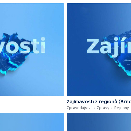
Zajímavosti z regionů (Brn
Zpravodajství
Zprávy
Regiony