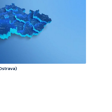
(Ostrava)