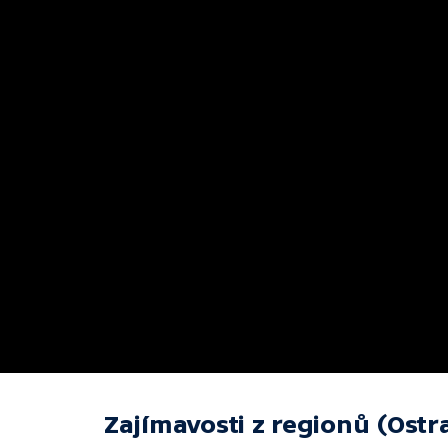
Zajímavosti z regionů (Ostr