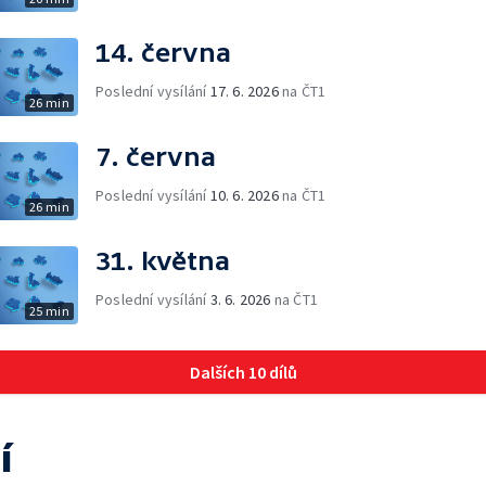
14. června
Poslední vysílání
17. 6. 2026
na ČT1
26 min
7. června
Poslední vysílání
10. 6. 2026
na ČT1
26 min
31. května
Poslední vysílání
3. 6. 2026
na ČT1
25 min
Dalších 10 dílů
í