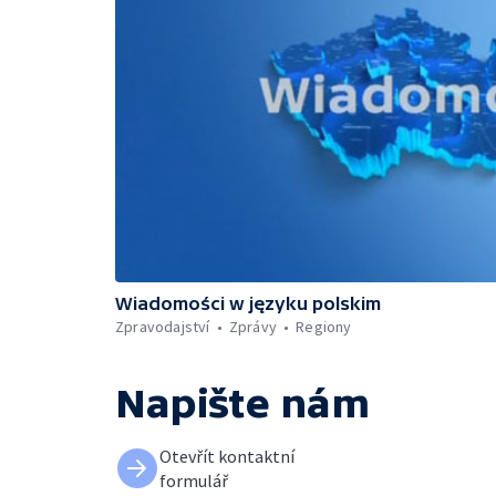
Wiadomości w języku polskim
Zpravodajství
Zprávy
Regiony
Napište nám
Otevřít kontaktní
formulář