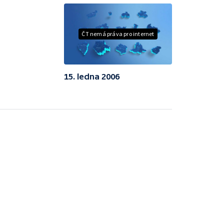
ČT nemá práva pro internet
15. ledna 2006