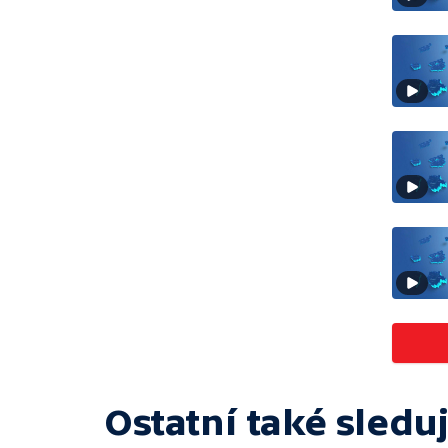
Ostatní také sleduj